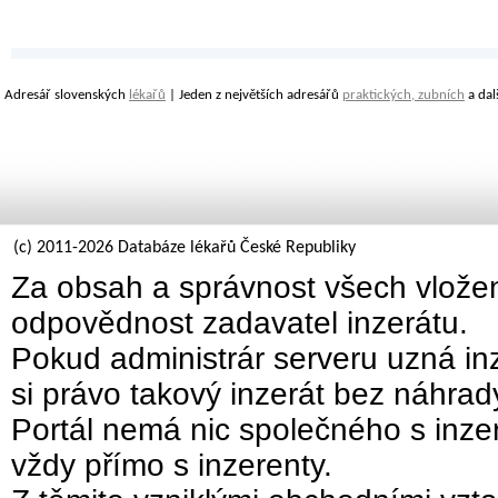
Adresář slovenských
lékařů
| Jeden z největších adresářů
praktických, zubních
a dal
(c) 2011-2026 Databáze lékařů České Republiky
Za obsah a správnost všech vložen
odpovědnost zadavatel inzerátu.
Pokud administrár serveru uzná inz
si právo takový inzerát bez náhra
Portál nemá nic společného s inzer
vždy přímo s inzerenty.