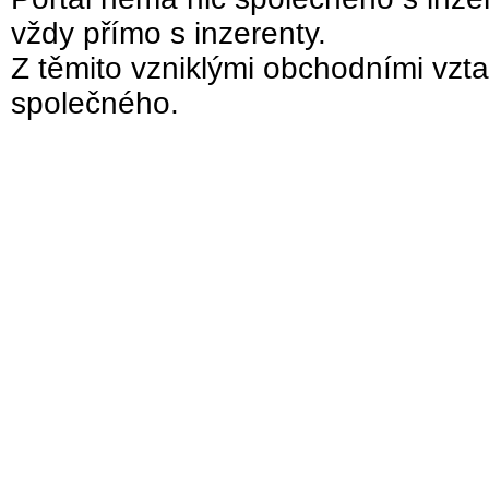
vždy přímo s inzerenty.
Z těmito vzniklými obchodními vzta
společného.