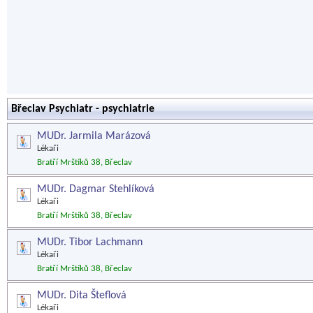
Břeclav Psychiatr - psychiatrie
MUDr. Jarmila Marázová
Lékaři
Bratří Mrštíků 38, Břeclav
MUDr. Dagmar Stehlíková
Lékaři
Bratří Mrštíků 38, Břeclav
MUDr. Tibor Lachmann
Lékaři
Bratří Mrštíků 38, Břeclav
MUDr. Dita Šteflová
Lékaři