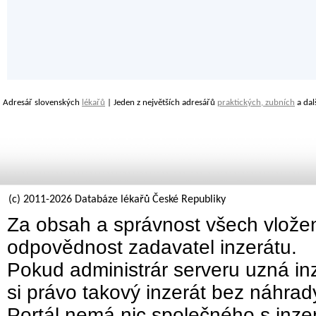
Adresář slovenských
lékařů
| Jeden z největších adresářů
praktických, zubních
a dal
(c) 2011-2026 Databáze lékařů České Republiky
Za obsah a správnost všech vložen
odpovědnost zadavatel inzerátu.
Pokud administrár serveru uzná inz
si právo takový inzerát bez náhra
Portál nemá nic společného s inzer