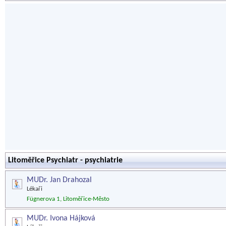
Litoměřice Psychiatr - psychiatrie
MUDr. Jan Drahozal
Lékaři
Fügnerova 1, Litoměřice-Město
MUDr. Ivona Hájková