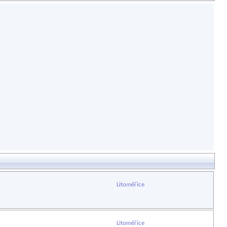
Litoměřice
Litoměřice