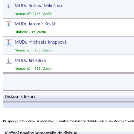
MUDr. Božena Mikušová
Nemocniční 955, Vsetín
MUDr. Jaromír Kovář
Hluboké 739, Vsetín
MUDr. Michaela Knoppová
Nemocniční 955, Vsetín
MUDr. Jiří Kilian
Nemocniční 955, Vsetín
Diskuse k lékaři
Příspěvky zde v diskusi představují soukromé názory diskutujících návštěvníků we
Vložení nového komentáře do diskuse.