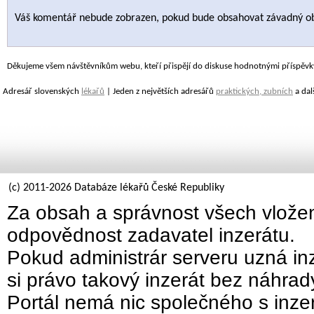
Váš komentář nebude zobrazen, pokud bude obsahovat závadný o
Děkujeme všem návštěvníkům webu, kteří přispějí do diskuse hodnotnými příspěvk
Adresář slovenských
lékařů
| Jeden z největších adresářů
praktických, zubních
a dal
(c) 2011-2026 Databáze lékařů České Republiky
Za obsah a správnost všech vložen
odpovědnost zadavatel inzerátu.
Pokud administrár serveru uzná inz
si právo takový inzerát bez náhra
Portál nemá nic společného s inzer