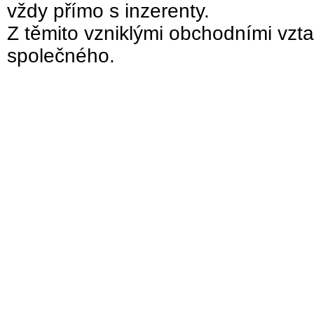
vždy přímo s inzerenty.
Z těmito vzniklými obchodními vzta
společného.