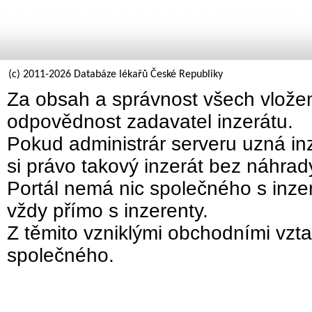
(c) 2011-2026 Databáze lékařů České Republiky
Za obsah a správnost všech vložen
odpovědnost zadavatel inzerátu.
Pokud administrár serveru uzná inz
si právo takový inzerát bez náhra
Portál nemá nic společného s inzer
vždy přímo s inzerenty.
Z těmito vzniklými obchodními vzta
společného.