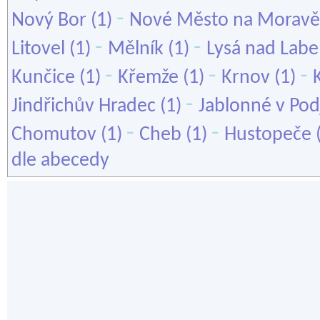
-
Nový Bor
(1)
Nové Město na Moravě
-
-
Litovel
(1)
Mělník
(1)
Lysá nad Lab
-
-
-
Kunčice
(1)
Křemže
(1)
Krnov
(1)
-
Jindřichův Hradec
(1)
Jablonné v Pod
-
-
Chomutov
(1)
Cheb
(1)
Hustopeče
dle abecedy