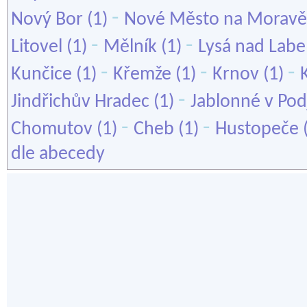
-
Nový Bor
(1)
Nové Město na Moravě
-
-
Litovel
(1)
Mělník
(1)
Lysá nad Lab
-
-
-
Kunčice
(1)
Křemže
(1)
Krnov
(1)
-
Jindřichův Hradec
(1)
Jablonné v Pod
-
-
Chomutov
(1)
Cheb
(1)
Hustopeče
dle abecedy