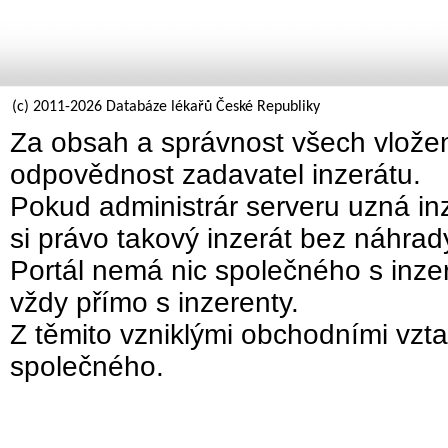
(c) 2011-2026 Databáze lékařů České Republiky
Za obsah a správnost všech vložen
odpovědnost zadavatel inzerátu.
Pokud administrár serveru uzná inz
si právo takový inzerát bez náhra
Portál nemá nic společného s inzer
vždy přímo s inzerenty.
Z těmito vzniklými obchodními vzta
společného.