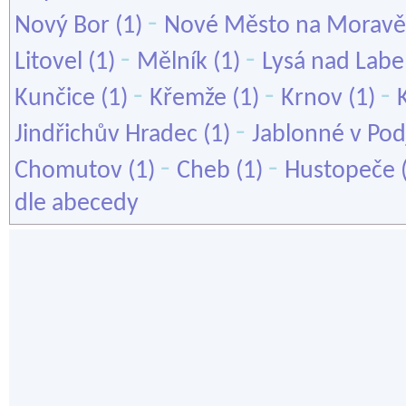
-
Nový Bor
(1)
Nové Město na Moravě
-
-
Litovel
(1)
Mělník
(1)
Lysá nad Lab
-
-
-
Kunčice
(1)
Křemže
(1)
Krnov
(1)
-
Jindřichův Hradec
(1)
Jablonné v Pod
-
-
Chomutov
(1)
Cheb
(1)
Hustopeče
dle abecedy