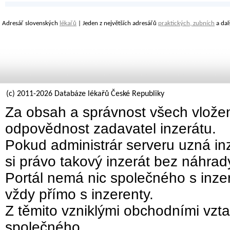
Adresář slovenských
lékařů
| Jeden z největších adresářů
praktických, zubních
a dal
(c) 2011-2026 Databáze lékařů České Republiky
Za obsah a správnost všech vložen
odpovědnost zadavatel inzerátu.
Pokud administrár serveru uzná inz
si právo takový inzerát bez náhra
Portál nemá nic společného s inzer
vždy přímo s inzerenty.
Z těmito vzniklými obchodními vzta
společného.