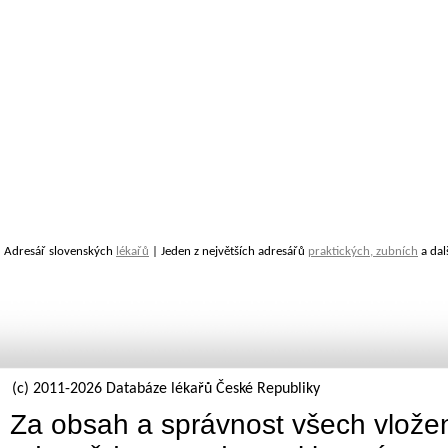
Adresář slovenských
lékařů
| Jeden z největších adresářů
praktických, zubních
a dal
(c) 2011-2026 Databáze lékařů České Republiky
Za obsah a správnost všech vložen