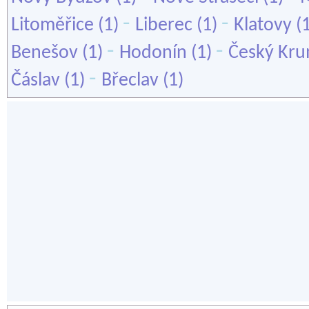
-
-
Litoměřice
(1)
Liberec
(1)
Klatovy
(
-
-
Benešov
(1)
Hodonín
(1)
Český Kru
-
Čáslav
(1)
Břeclav
(1)