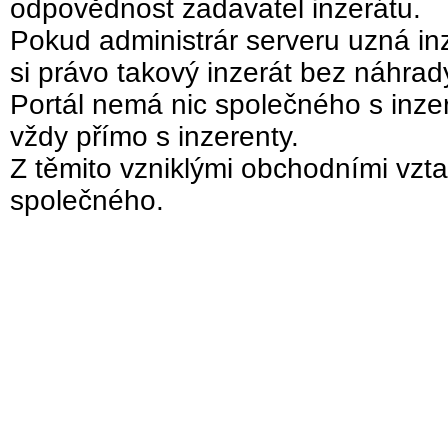
odpovědnost zadavatel inzerátu.
Pokud administrár serveru uzná inz
si právo takový inzerát bez náhra
Portál nemá nic společného s inzer
vždy přímo s inzerenty.
Z těmito vzniklými obchodními vzta
společného.