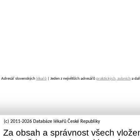
Adresář slovenských
lékařů
| Jeden z největších adresářů
praktických, zubních
a dal
(c) 2011-2026 Databáze lékařů České Republiky
Za obsah a správnost všech vložen