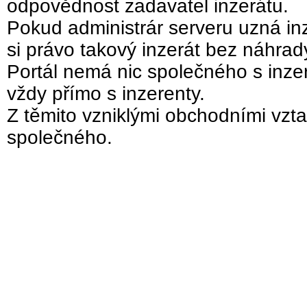
odpovědnost zadavatel inzerátu.
Pokud administrár serveru uzná inz
si právo takový inzerát bez náhra
Portál nemá nic společného s inzer
vždy přímo s inzerenty.
Z těmito vzniklými obchodními vzta
společného.