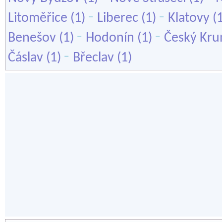
-
-
Litoměřice
(1)
Liberec
(1)
Klatovy
(
-
-
Benešov
(1)
Hodonín
(1)
Český Kru
-
Čáslav
(1)
Břeclav
(1)