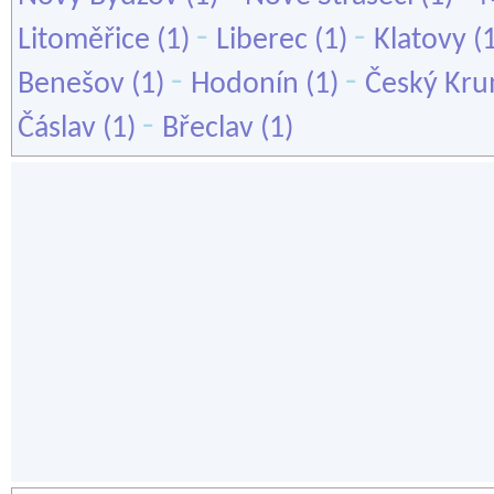
-
-
Litoměřice
(1)
Liberec
(1)
Klatovy
(
-
-
Benešov
(1)
Hodonín
(1)
Český Kru
-
Čáslav
(1)
Břeclav
(1)