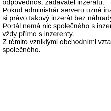
odpovědnost zadavatel inzerátu.
Pokud administrár serveru uzná inz
si právo takový inzerát bez náhra
Portál nemá nic společného s inzer
vždy přímo s inzerenty.
Z těmito vzniklými obchodními vzta
společného.