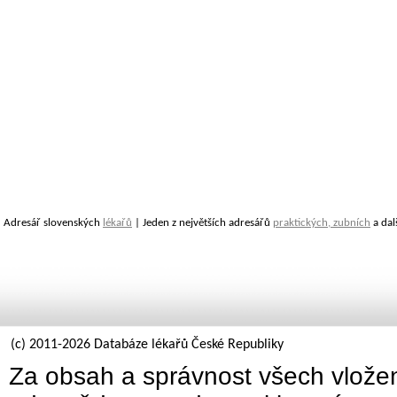
Adresář slovenských
lékařů
| Jeden z největších adresářů
praktických, zubních
a dal
(c) 2011-2026 Databáze lékařů České Republiky
Za obsah a správnost všech vložen