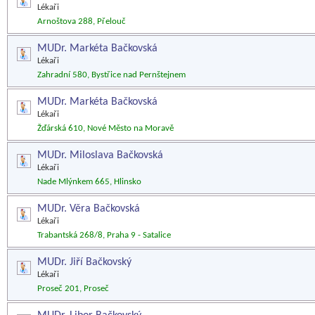
Lékaři
Arnoštova 288, Přelouč
MUDr. Markéta Bačkovská
Lékaři
Zahradní 580, Bystřice nad Pernštejnem
MUDr. Markéta Bačkovská
Lékaři
Žďárská 610, Nové Město na Moravě
MUDr. Miloslava Bačkovská
Lékaři
Nade Mlýnkem 665, Hlinsko
MUDr. Věra Bačkovská
Lékaři
Trabantská 268/8, Praha 9 - Satalice
MUDr. Jiří Bačkovský
Lékaři
Proseč 201, Proseč