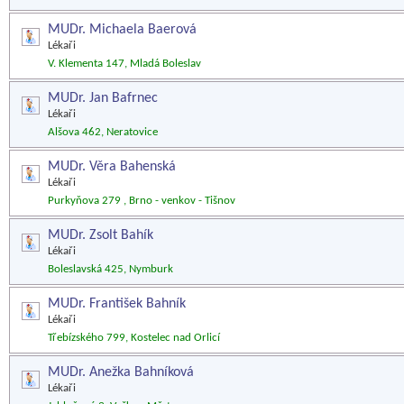
MUDr. Michaela Baerová
Lékaři
V. Klementa 147, Mladá Boleslav
MUDr. Jan Bafrnec
Lékaři
Alšova 462, Neratovice
MUDr. Věra Bahenská
Lékaři
Purkyňova 279 , Brno - venkov - Tišnov
MUDr. Zsolt Bahík
Lékaři
Boleslavská 425, Nymburk
MUDr. František Bahník
Lékaři
Třebízského 799, Kostelec nad Orlicí
MUDr. Anežka Bahníková
Lékaři