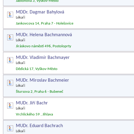
Jabloňová 3, Vyškov-Město
MDDr. Dagmar Bahylová
Lékaři
Jankovcova 14, Praha 7 - Holešovice
MUDr. Helena Bachmannová
Lékaři
Jiráskovo náměstí 496, Postoloprty
MUDr. Vladimír Bachmayer
Lékaři
Dědická 17, Vyškov-Město
MUDr. Miroslav Bachmeier
Lékaři
Štursova 2, Praha 6 - Bubeneč
MUDr. Jiří Bachr
Lékaři
Vrchlického 59 , Jihlava
MUDr. Eduard Bachrach
Lékaři