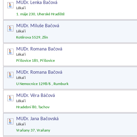
MUDr. Lenka Bačová
Lékaři
1. máje 230, Uherské Hradiště
MUDr. Miluše Bačová
Lékaři
Kotěrova 5529, Zlín
MUDr. Romana Bačová
Lékaři
Příšovice 185, Příšovice
MUDr. Romana Bačová
Lékaři
U Nemocnice 1298/6 , Rumburk
MUDr. Věra Báčová
Lékaři
Hradební 80, Tachov
MUDr. Jana Bačovská
Lékaři
Vraňany 37, Vraňany