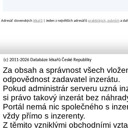
Adresář slovenských
lékařů
| Jeden z největších adresářů
praktických, zubních
a dal
(c) 2011-2026 Databáze lékařů České Republiky
Za obsah a správnost všech vložen
odpovědnost zadavatel inzerátu.
Pokud administrár serveru uzná inz
si právo takový inzerát bez náhra
Portál nemá nic společného s inzer
vždy přímo s inzerenty.
Z těmito vzniklými obchodními vzta