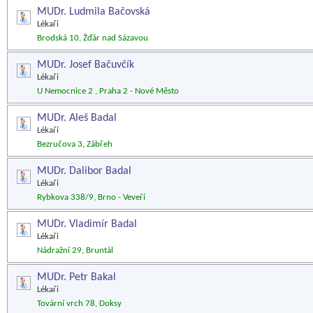
MUDr. Ludmila Bačovská
Lékaři
Brodská 10, Žďár nad Sázavou
MUDr. Josef Bačuvčík
Lékaři
U Nemocnice 2 , Praha 2 - Nové Město
MUDr. Aleš Badal
Lékaři
Bezručova 3, Zábřeh
MUDr. Dalibor Badal
Lékaři
Rybkova 338/9, Brno - Veveří
MUDr. Vladimír Badal
Lékaři
Nádražní 29, Bruntál
MUDr. Petr Bakal
Lékaři
Tovární vrch 78, Doksy