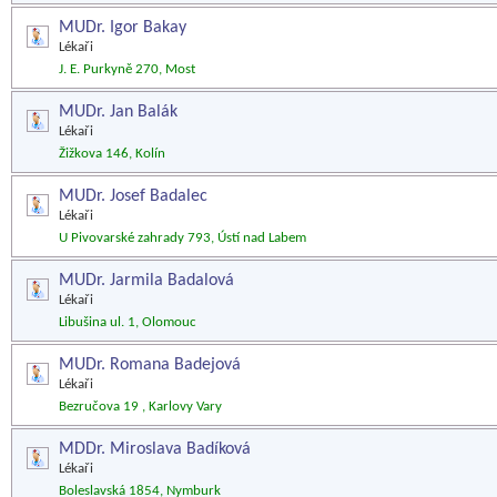
MUDr. Igor Bakay
Lékaři
J. E. Purkyně 270, Most
MUDr. Jan Balák
Lékaři
Žižkova 146, Kolín
MUDr. Josef Badalec
Lékaři
U Pivovarské zahrady 793, Ústí nad Labem
MUDr. Jarmila Badalová
Lékaři
Libušina ul. 1, Olomouc
MUDr. Romana Badejová
Lékaři
Bezručova 19 , Karlovy Vary
MDDr. Miroslava Badíková
Lékaři
Boleslavská 1854, Nymburk