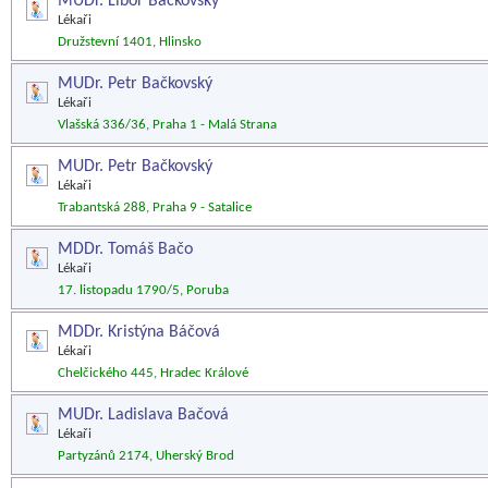
MUDr. Libor Bačkovský
Lékaři
Družstevní 1401, Hlinsko
MUDr. Petr Bačkovský
Lékaři
Vlašská 336/36, Praha 1 - Malá Strana
MUDr. Petr Bačkovský
Lékaři
Trabantská 288, Praha 9 - Satalice
MDDr. Tomáš Bačo
Lékaři
17. listopadu 1790/5, Poruba
MDDr. Kristýna Báčová
Lékaři
Chelčického 445, Hradec Králové
MUDr. Ladislava Bačová
Lékaři
Partyzánů 2174, Uherský Brod