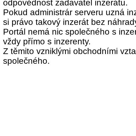
odpovědnost zadavatel inzerátu.
Pokud administrár serveru uzná inz
si právo takový inzerát bez náhra
Portál nemá nic společného s inzer
vždy přímo s inzerenty.
Z těmito vzniklými obchodními vzta
společného.