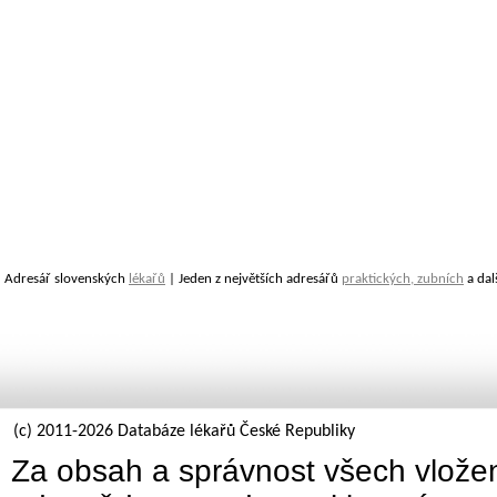
Adresář slovenských
lékařů
| Jeden z největších adresářů
praktických, zubních
a dal
(c) 2011-2026 Databáze lékařů České Republiky
Za obsah a správnost všech vložen