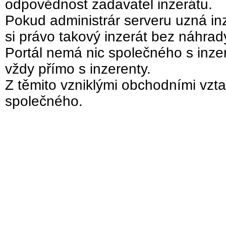
odpovědnost zadavatel inzerátu.
Pokud administrár serveru uzná inz
si právo takový inzerát bez náhra
Portál nemá nic společného s inzer
vždy přímo s inzerenty.
Z těmito vzniklými obchodními vzta
společného.