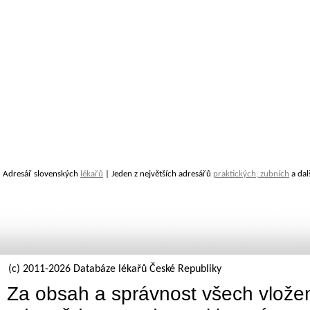
Adresář slovenských
lékařů
| Jeden z největších adresářů
praktických, zubních
a dal
(c) 2011-2026 Databáze lékařů České Republiky
Za obsah a správnost všech vložen