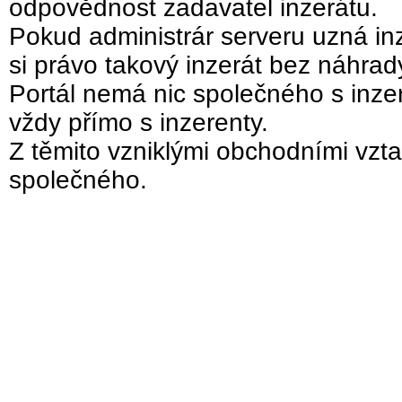
odpovědnost zadavatel inzerátu.
Pokud administrár serveru uzná inz
si právo takový inzerát bez náhra
Portál nemá nic společného s inzer
vždy přímo s inzerenty.
Z těmito vzniklými obchodními vzta
společného.