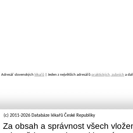
Adresář slovenských
lékařů
| Jeden z největších adresářů
praktických, zubních
a dal
(c) 2011-2026 Databáze lékařů České Republiky
Za obsah a správnost všech vložen