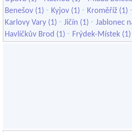
-
-
Benešov
(1)
Kyjov
(1)
Kroměříž
(1)
-
-
Karlovy Vary
(1)
Jičín
(1)
Jablonec n
-
Havlíčkův Brod
(1)
Frýdek-Místek
(1)