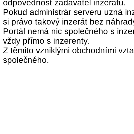
odpovědnost zadavatel inzerátu.
Pokud administrár serveru uzná inz
si právo takový inzerát bez náhra
Portál nemá nic společného s inzer
vždy přímo s inzerenty.
Z těmito vzniklými obchodními vzta
společného.