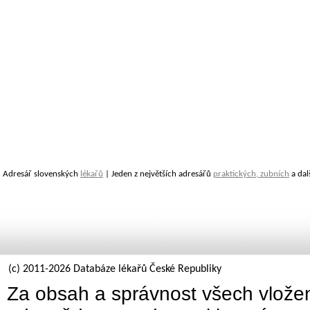
Adresář slovenských
lékařů
| Jeden z největších adresářů
praktických, zubních
a dal
(c) 2011-2026 Databáze lékařů České Republiky
Za obsah a správnost všech vložen