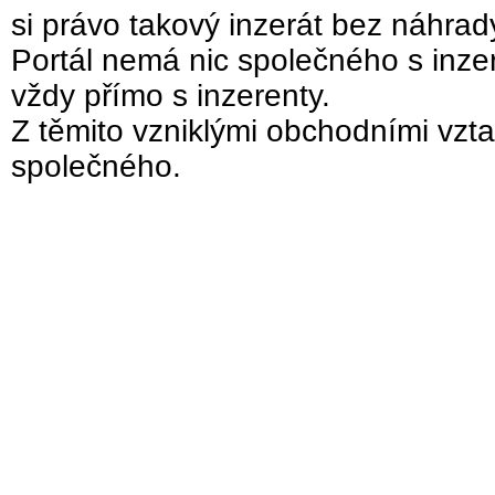
si právo takový inzerát bez náhra
Portál nemá nic společného s inzer
vždy přímo s inzerenty.
Z těmito vzniklými obchodními vzta
společného.