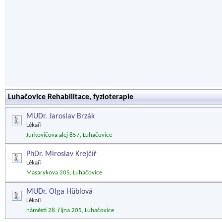
Luhačovice Rehabilitace, fyzioterapie
MUDr. Jaroslav Brzák
Lékaři
Jurkovičova alej 857, Luhačovice
PhDr. Miroslav Krejčíř
Lékaři
Masarykova 205, Luhačovice
MUDr. Olga Hüblová
Lékaři
náměstí 28. října 205, Luhačovice