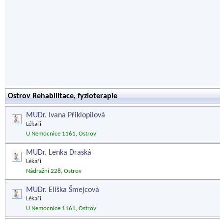
Ostrov Rehabilitace, fyzioterapie
MUDr. Ivana Přiklopilová
Lékaři
U Nemocnice 1161, Ostrov
MUDr. Lenka Draská
Lékaři
Nádražní 228, Ostrov
MUDr. Eliška Šmejcová
Lékaři
U Nemocnice 1161, Ostrov