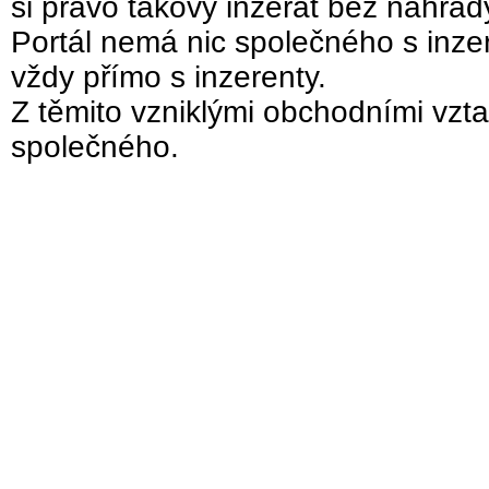
si právo takový inzerát bez náhra
Portál nemá nic společného s inzer
vždy přímo s inzerenty.
Z těmito vzniklými obchodními vzta
společného.