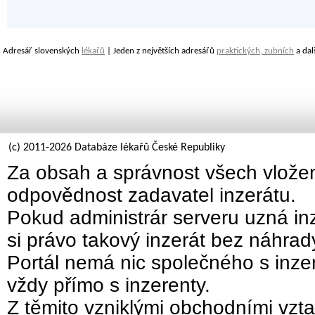
Adresář slovenských
lékařů
| Jeden z největších adresářů
praktických, zubních
a dal
(c) 2011-2026 Databáze lékařů České Republiky
Za obsah a správnost všech vložen
odpovědnost zadavatel inzerátu.
Pokud administrár serveru uzná inz
si právo takový inzerát bez náhra
Portál nemá nic společného s inzer
vždy přímo s inzerenty.
Z těmito vzniklými obchodními vzta