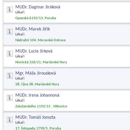
MUDr. Dagmar Jiráková
Lékaři
Opavská 6192/13, Poruba
MUDr. Marek Jiřík
Lékaři
Nádražní 104, Moravská Ostrava
MUDr. Lucie Jirková
Lékaři
Nivnická 326/21, Mariánské Hory
Mgr. Máša Jirousková
Lékaři
28. října 38, Mariánské Hory
MUDr. Irena Johannová
Lékaři
Zalužanského 1192/15 , Vítkovice
MUDr. Tomáš Jonszta
Lékaři
17. listopadu 1790/5, Poruba