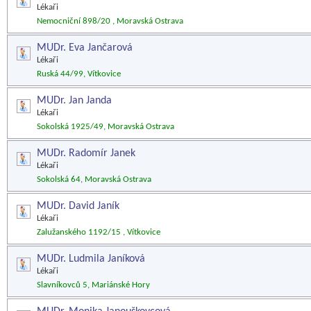
Lékaři
Nemocniční 898/20 , Moravská Ostrava
MUDr. Eva Jančarová
Lékaři
Ruská 44/99, Vítkovice
MUDr. Jan Janda
Lékaři
Sokolská 1925/49, Moravská Ostrava
MUDr. Radomír Janek
Lékaři
Sokolská 64, Moravská Ostrava
MUDr. David Janík
Lékaři
Zalužanského 1192/15 , Vítkovice
MUDr. Ludmila Janíková
Lékaři
Slavníkovců 5, Mariánské Hory