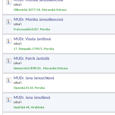
MUDr. Monika Janouškovcová
Lékaři
Vítkovická 3077/16, Moravská Ostrava
MUDr. Monika Janouškovcová
Lékaři
Francouzská 6167, Poruba
MUDr. Vlasta Janštová
Lékaři
17. listopadu 1790/5, Poruba
MUDr. Patrik Jantošík
Lékaři
Nemocniční 898/20 , Moravská Ostrava
MUDr. Jana Januschková
Lékaři
Opavská 6116, Poruba
MUDr. Jana Janušková
Lékaři
Hasičská 46, Hrabůvka