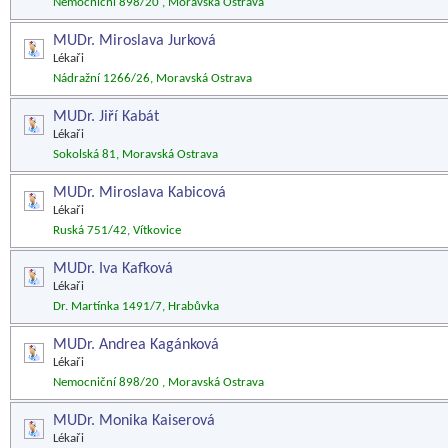
Nemocniční 898/20 , Moravská Ostrava
MUDr. Miroslava Jurková
Lékaři
Nádražní 1266/26, Moravská Ostrava
MUDr. Jiří Kabát
Lékaři
Sokolská 81, Moravská Ostrava
MUDr. Miroslava Kabicová
Lékaři
Ruská 751/42, Vítkovice
MUDr. Iva Kafková
Lékaři
Dr. Martínka 1491/7, Hrabůvka
MUDr. Andrea Kagánková
Lékaři
Nemocniční 898/20 , Moravská Ostrava
MUDr. Monika Kaiserová
Lékaři