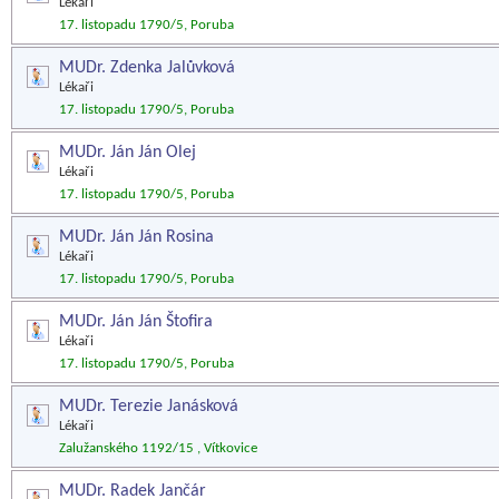
Lékaři
17. listopadu 1790/5, Poruba
MUDr. Zdenka Jalůvková
Lékaři
17. listopadu 1790/5, Poruba
MUDr. Ján Ján Olej
Lékaři
17. listopadu 1790/5, Poruba
MUDr. Ján Ján Rosina
Lékaři
17. listopadu 1790/5, Poruba
MUDr. Ján Ján Štofira
Lékaři
17. listopadu 1790/5, Poruba
MUDr. Terezie Janásková
Lékaři
Zalužanského 1192/15 , Vítkovice
MUDr. Radek Jančár