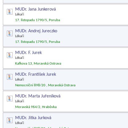
MUDr. Jana Junkerová
Lékaři
17. listopadu 1790/5, Poruba
MUDr. Andrej Jureczko
Lékaři
17. listopadu 1790/5, Poruba
MUDr. F. Jurek
Lékaři
Kafkova 13, Moravská Ostrava
MUDr. František Jurek
Lékaři
Nemocniční 898/20 , Moravská Ostrava
MUDr. Marta Juřeníková
Lékaři
Moravská 964/2, Hrabůvka
MUDr. Jitka Jurková
Lékaři