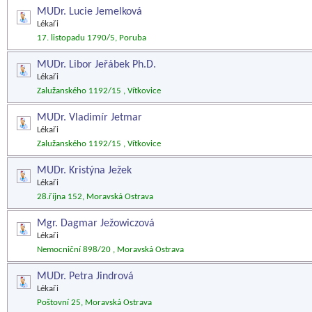
MUDr. Lucie Jemelková
Lékaři
17. listopadu 1790/5, Poruba
MUDr. Libor Jeřábek Ph.D.
Lékaři
Zalužanského 1192/15 , Vítkovice
MUDr. Vladimír Jetmar
Lékaři
Zalužanského 1192/15 , Vítkovice
MUDr. Kristýna Ježek
Lékaři
28.října 152, Moravská Ostrava
Mgr. Dagmar Ježowiczová
Lékaři
Nemocniční 898/20 , Moravská Ostrava
MUDr. Petra Jindrová
Lékaři
Poštovní 25, Moravská Ostrava