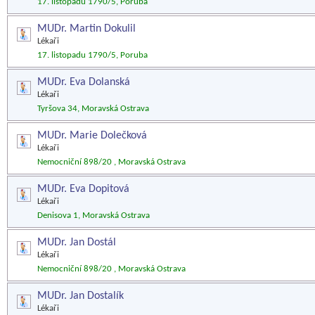
17. listopadu 1790/5, Poruba
MUDr. Martin Dokulil
Lékaři
17. listopadu 1790/5, Poruba
MUDr. Eva Dolanská
Lékaři
Tyršova 34, Moravská Ostrava
MUDr. Marie Dolečková
Lékaři
Nemocniční 898/20 , Moravská Ostrava
MUDr. Eva Dopitová
Lékaři
Denisova 1, Moravská Ostrava
MUDr. Jan Dostál
Lékaři
Nemocniční 898/20 , Moravská Ostrava
MUDr. Jan Dostalík
Lékaři