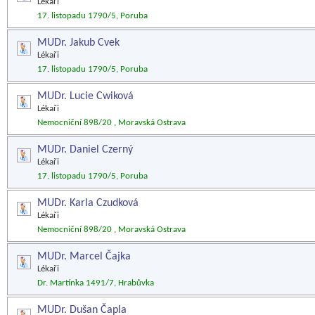
Lékaři
17. listopadu 1790/5, Poruba
MUDr. Jakub Cvek
Lékaři
17. listopadu 1790/5, Poruba
MUDr. Lucie Cwiková
Lékaři
Nemocniční 898/20 , Moravská Ostrava
MUDr. Daniel Czerný
Lékaři
17. listopadu 1790/5, Poruba
MUDr. Karla Czudková
Lékaři
Nemocniční 898/20 , Moravská Ostrava
MUDr. Marcel Čajka
Lékaři
Dr. Martínka 1491/7, Hrabůvka
MUDr. Dušan Čapla