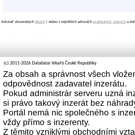
Adresář slovenských
lékařů
| Jeden z největších adresářů
praktických, zubních
a dal
(c) 2011-2026 Databáze lékařů České Republiky
Za obsah a správnost všech vložen
odpovědnost zadavatel inzerátu.
Pokud administrár serveru uzná inz
si právo takový inzerát bez náhra
Portál nemá nic společného s inzer
vždy přímo s inzerenty.
Z těmito vzniklými obchodními vzta