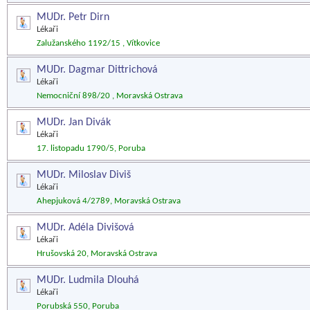
MUDr. Petr Dirn
Lékaři
Zalužanského 1192/15 , Vítkovice
MUDr. Dagmar Dittrichová
Lékaři
Nemocniční 898/20 , Moravská Ostrava
MUDr. Jan Divák
Lékaři
17. listopadu 1790/5, Poruba
MUDr. Miloslav Diviš
Lékaři
Ahepjuková 4/2789, Moravská Ostrava
MUDr. Adéla Divišová
Lékaři
Hrušovská 20, Moravská Ostrava
MUDr. Ludmila Dlouhá
Lékaři
Porubská 550, Poruba