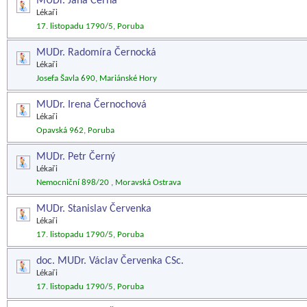
MUDr. Jana Černá
Lékaři
17. listopadu 1790/5, Poruba
MUDr. Radomíra Černocká
Lékaři
Josefa Šavla 690, Mariánské Hory
MUDr. Irena Černochová
Lékaři
Opavská 962, Poruba
MUDr. Petr Černý
Lékaři
Nemocniční 898/20 , Moravská Ostrava
MUDr. Stanislav Červenka
Lékaři
17. listopadu 1790/5, Poruba
doc. MUDr. Václav Červenka CSc.
Lékaři
17. listopadu 1790/5, Poruba