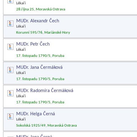
Lékaři
28.října 25, Moravská Ostrava
MUDr. Alexandr Čech
Lékaři
Korunní 595/76, Mariánské Hory
MUDr. Petr Čech
Lékaři
17. listopadu 1790/5, Poruba
MUDr. Jana Čermáková
Lékaři
17. listopadu 1790/5, Poruba
MUDr. Radomíra Čermáková
Lékaři
17. listopadu 1790/5, Poruba
MUDr. Helga Černá
Lékaři
Sokolská 1925/49, Moravská Ostrava