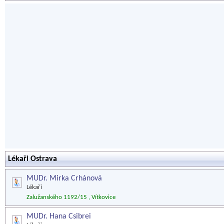
Lékaři Ostrava
MUDr. Mirka Crhánová
Lékaři
Zalužanského 1192/15 , Vítkovice
MUDr. Hana Csibrei