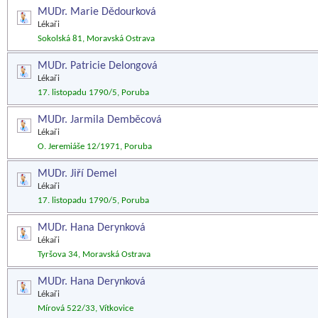
MUDr. Marie Dědourková
Lékaři
Sokolská 81, Moravská Ostrava
MUDr. Patricie Delongová
Lékaři
17. listopadu 1790/5, Poruba
MUDr. Jarmila Demběcová
Lékaři
O. Jeremiáše 12/1971, Poruba
MUDr. Jiří Demel
Lékaři
17. listopadu 1790/5, Poruba
MUDr. Hana Derynková
Lékaři
Tyršova 34, Moravská Ostrava
MUDr. Hana Derynková
Lékaři
Mírová 522/33, Vítkovice