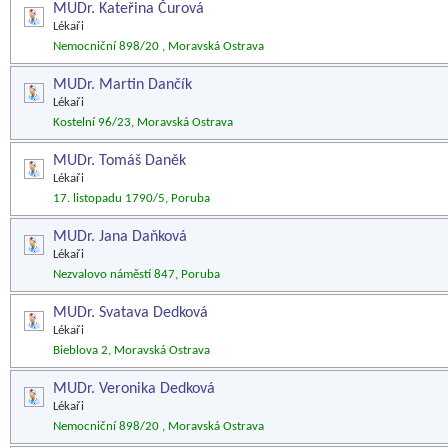
MUDr. Kateřina Čurová
Lékaři
Nemocniční 898/20 , Moravská Ostrava
MUDr. Martin Dančík
Lékaři
Kostelní 96/23, Moravská Ostrava
MUDr. Tomáš Daněk
Lékaři
17. listopadu 1790/5, Poruba
MUDr. Jana Daňková
Lékaři
Nezvalovo náměstí 847, Poruba
MUDr. Svatava Dedková
Lékaři
Bieblova 2, Moravská Ostrava
MUDr. Veronika Dedková
Lékaři
Nemocniční 898/20 , Moravská Ostrava