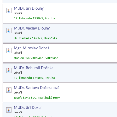
MUDr. Jiří Dlouhý
Lékaři
17. listopadu 1790/5, Poruba
MUDr. Václav Dlouhý
Lékaři
Dr. Martínka 1491/7, Hrabůvka
Mgr. Miroslav Dobeš
Lékaři
stadion SSK Vítkovice , Vítkovice
MUDr. Bohumil Dočekal
Lékaři
17. listopadu 1790/5, Poruba
MUDr. Svatava Dočekalová
Lékaři
Josefa Šavla 690, Mariánské Hory
MUDr. Jiří Dokulil
Lékaři