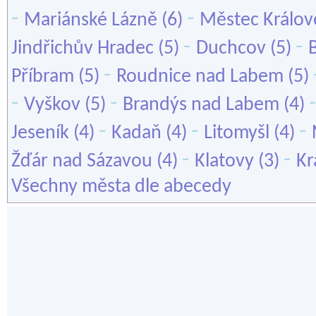
-
-
Mariánské Lázně
(6)
Městec Králov
-
-
Jindřichův Hradec
(5)
Duchcov
(5)
-
Příbram
(5)
Roudnice nad Labem
(5)
-
-
Vyškov
(5)
Brandýs nad Labem
(4)
-
-
-
Jeseník
(4)
Kadaň
(4)
Litomyšl
(4)
-
-
Žďár nad Sázavou
(4)
Klatovy
(3)
Kr
Všechny města dle abecedy