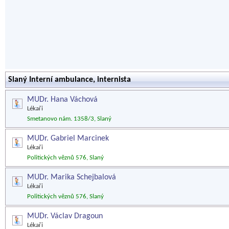
Slaný Interní ambulance, internista
MUDr. Hana Váchová
Lékaři
Smetanovo nám. 1358/3, Slaný
MUDr. Gabriel Marcinek
Lékaři
Politických věznů 576, Slaný
MUDr. Marika Schejbalová
Lékaři
Politických věznů 576, Slaný
MUDr. Václav Dragoun
Lékaři