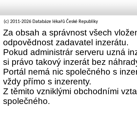
(c) 2011-2026 Databáze lékařů České Republiky
Za obsah a správnost všech vložen
odpovědnost zadavatel inzerátu.
Pokud administrár serveru uzná inz
si právo takový inzerát bez náhra
Portál nemá nic společného s inzer
vždy přímo s inzerenty.
Z těmito vzniklými obchodními vzta
společného.