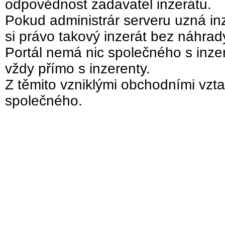
odpovědnost zadavatel inzerátu.
Pokud administrár serveru uzná inz
si právo takový inzerát bez náhra
Portál nemá nic společného s inzer
vždy přímo s inzerenty.
Z těmito vzniklými obchodními vzta
společného.