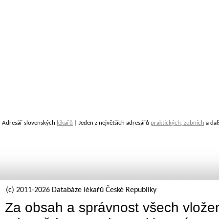
Adresář slovenských
lékařů
| Jeden z největších adresářů
praktických, zubních
a dal
(c) 2011-2026 Databáze lékařů České Republiky
Za obsah a správnost všech vložen