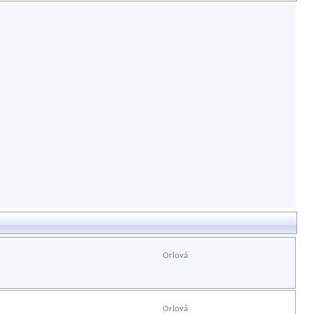
Orlová
Orlová