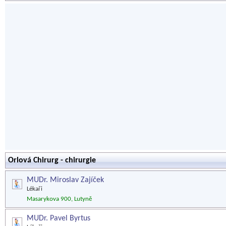
Orlová Chirurg - chirurgie
MUDr. Miroslav Zajíček
Lékaři
Masarykova 900, Lutyně
MUDr. Pavel Byrtus