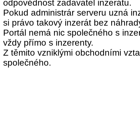
odpovědnost zadavatel inzerátu.
Pokud administrár serveru uzná inz
si právo takový inzerát bez náhra
Portál nemá nic společného s inzer
vždy přímo s inzerenty.
Z těmito vzniklými obchodními vzta
společného.