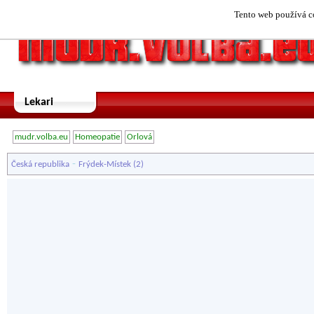
Tento web používá co
Lekari
mudr.volba.eu
Homeopatie
Orlová
-
Česká republika
Frýdek-Místek
(2)