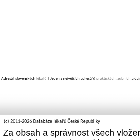
Adresář slovenských
lékařů
| Jeden z největších adresářů
praktických, zubních
a dal
(c) 2011-2026 Databáze lékařů České Republiky
Za obsah a správnost všech vložen