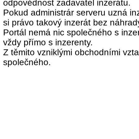
odpovědnost zadavatel inzerátu.
Pokud administrár serveru uzná inz
si právo takový inzerát bez náhra
Portál nemá nic společného s inzer
vždy přímo s inzerenty.
Z těmito vzniklými obchodními vzta
společného.