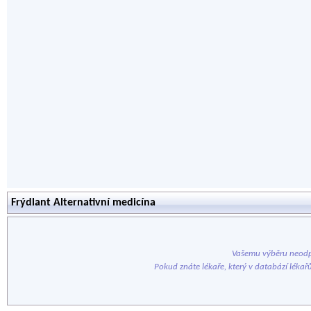
Frýdlant Alternativní medicína
Vašemu výběru neodp
Pokud znáte lékaře, který v databází lékař