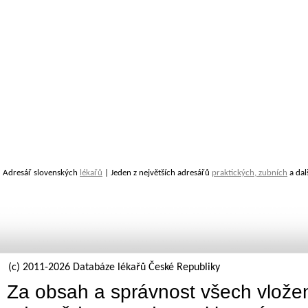
Adresář slovenských
lékařů
| Jeden z největších adresářů
praktických, zubních
a dal
(c) 2011-2026 Databáze lékařů České Republiky
Za obsah a správnost všech vložen