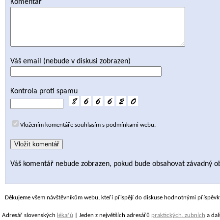
Komentář
Váš email (nebude v diskusi zobrazen)
Kontrola proti spamu
Vložením komentáře souhlasím s podmínkami webu.
Váš komentář nebude zobrazen, pokud bude obsahovat závadný o
Děkujeme všem návštěvníkům webu, kteří přispějí do diskuse hodnotnými příspěvk
Adresář slovenských
lékařů
| Jeden z největších adresářů
praktických, zubních
a dal