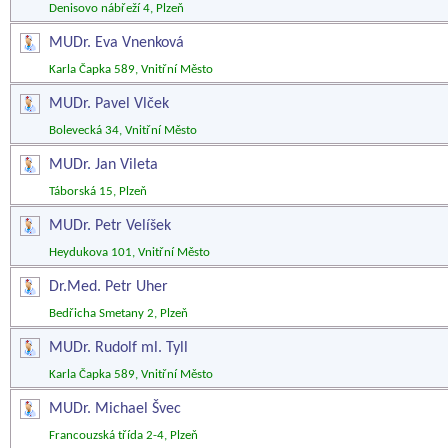
Denisovo nábřeží 4, Plzeň
MUDr. Eva Vnenková
Karla Čapka 589, Vnitřní Město
MUDr. Pavel Vlček
Bolevecká 34, Vnitřní Město
MUDr. Jan Vileta
Táborská 15, Plzeň
MUDr. Petr Velíšek
Heydukova 101, Vnitřní Město
Dr.Med. Petr Uher
Bedřicha Smetany 2, Plzeň
MUDr. Rudolf ml. Tyll
Karla Čapka 589, Vnitřní Město
MUDr. Michael Švec
Francouzská třída 2-4, Plzeň