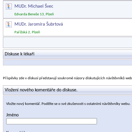
MUDr. Michael Švec
Edvarda Beneše 13, Plzeň
MUDr. Jaromíra Šubrtová
Pařížská 2, Plzeň
Diskuse k lékaři
Příspěvky zde v diskusi představují soukromé názory diskutujících návštěvníků we
Vložení nového komentáře do diskuse.
Vložte nový komentář. Podělte se o své zkušenosti s ostatními návštěvníky webu.
Jméno