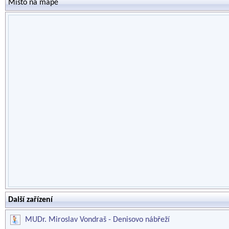
Místo na mapě
Další zařízení
MUDr. Miroslav Vondraš - Denisovo nábřeží