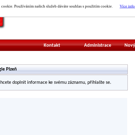
cookie. Používáním našich služeb dáváte souhlas s použitím cookie.
Více info
Nepřihlášený uži
Kontakt
Administrace
Nový
ie Plzeň
hcete doplnit informace ke svému záznamu, přihlašte se.