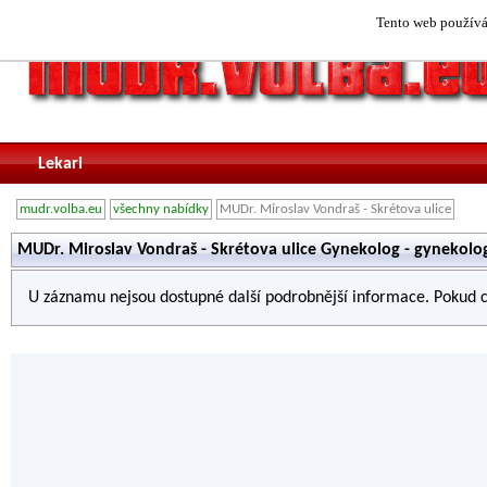
Tento web používá 
Lekari
mudr.volba.eu
všechny nabídky
MUDr. Miroslav Vondraš - Skrétova ulice
MUDr. Miroslav Vondraš - Skrétova ulice Gynekolog - gynekolog
U záznamu nejsou dostupné další podrobnější informace. Pokud c