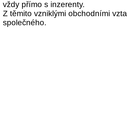
vždy přímo s inzerenty.
Z těmito vzniklými obchodními vzta
společného.