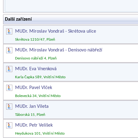
Další zařízení
MUDr. Miroslav Vondraš - Skrétova ulice
Skrétova 1210/47, Plzeň
MUDr. Miroslav Vondraš - Denisovo nábřeží
Denisovo nábřeží 4, Plzeň
MUDr. Eva Vnenková
Karla Čapka 589, Vnitřní Město
MUDr. Pavel Vlček
Bolevecká 34, Vnitřní Město
MUDr. Jan Vileta
Táborská 15, Plzeň
MUDr. Petr Velíšek
Heydukova 101, Vnitřní Město