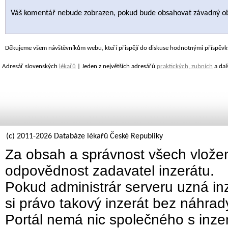
Váš komentář nebude zobrazen, pokud bude obsahovat závadný o
Děkujeme všem návštěvníkům webu, kteří přispějí do diskuse hodnotnými příspěvk
Adresář slovenských
lékařů
| Jeden z největších adresářů
praktických, zubních
a dal
(c) 2011-2026 Databáze lékařů České Republiky
Za obsah a správnost všech vložen
odpovědnost zadavatel inzerátu.
Pokud administrár serveru uzná inz
si právo takový inzerát bez náhra
Portál nemá nic společného s inzer