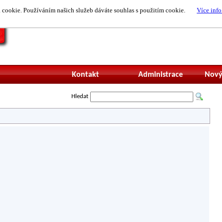
cookie. Používáním našich služeb dáváte souhlas s použitím cookie.
Více info
Nepřihlášený uži
Kontakt
Administrace
Nový
Hledat