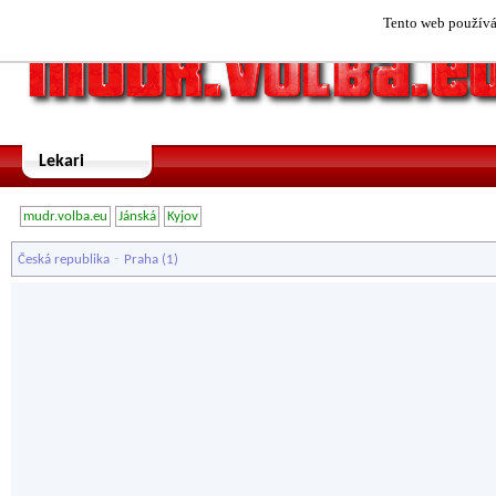
Tento web používá 
Lekari
mudr.volba.eu
Jánská
Kyjov
-
Česká republika
Praha
(1)