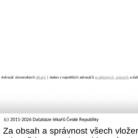
Adresář slovenských
lékařů
| Jeden z největších adresářů
praktických, zubních
a dal
(c) 2011-2026 Databáze lékařů České Republiky
Za obsah a správnost všech vložen