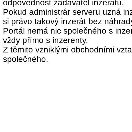
odpovědnost zadavatel inzerátu.
Pokud administrár serveru uzná inz
si právo takový inzerát bez náhra
Portál nemá nic společného s inzer
vždy přímo s inzerenty.
Z těmito vzniklými obchodními vzta
společného.