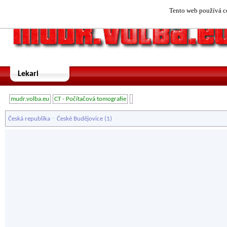
Tento web používá co
Lekari
mudr.volba.eu
CT - Počítačová tomografie
-
Česká republika
České Budějovice
(1)