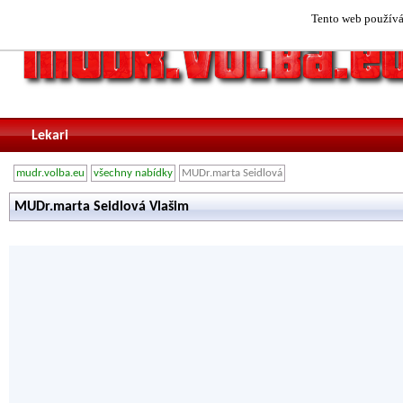
Tento web používá 
Lekari
mudr.volba.eu
všechny nabídky
MUDr.marta Seidlová
MUDr.marta Seidlová Vlašim