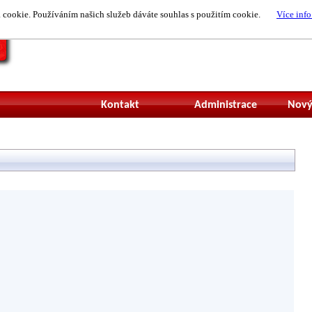
cookie. Používáním našich služeb dáváte souhlas s použitím cookie.
Více info
Nepřihlášený uži
Kontakt
Administrace
Nový