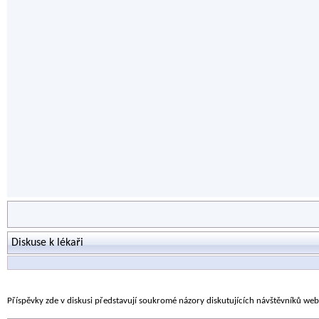
Diskuse k lékaři
Příspěvky zde v diskusi představují soukromé názory diskutujících návštěvníků we