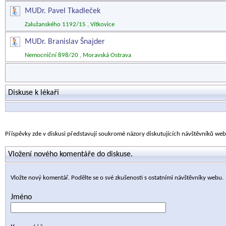
MUDr. Pavel Tkadleček
Zalužanského 1192/15 , Vítkovice
MUDr. Branislav Šnajder
Nemocniční 898/20 , Moravská Ostrava
Diskuse k lékaři
Příspěvky zde v diskusi představují soukromé názory diskutujících návštěvníků we
Vložení nového komentáře do diskuse.
Vložte nový komentář. Podělte se o své zkušenosti s ostatními návštěvníky webu.
Jméno