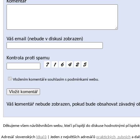
Komentář
Váš email (nebude v diskusi zobrazen)
Kontrola proti spamu
Vložením komentáře souhlasím s podmínkami webu.
Váš komentář nebude zobrazen, pokud bude obsahovat závadný o
Děkujeme všem návštěvníkům webu, kteří přispějí do diskuse hodnotnými příspěvk
Adresář slovenských
lékařů
| Jeden z největších adresářů
praktických, zubních
a dal