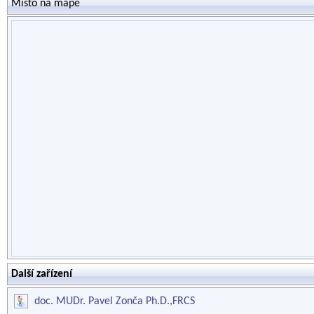
Místo na mapě
Další zařízení
doc. MUDr. Pavel Zonča Ph.D.,FRCS