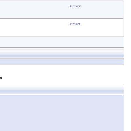
Ostrava
Ostrava
bu