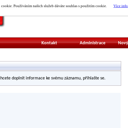
cookie. Používáním našich služeb dáváte souhlas s použitím cookie.
Více info
Nepřihlášený uži
Kontakt
Administrace
Nový
hcete doplnit informace ke svému záznamu, přihlašte se.