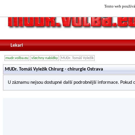
Tento web používá 
Lekari
mudr.volba.eu
všechny nabídky
MUDr. Tomáš Vyležík
MUDr. Tomáš Vyležík Chirurg - chirurgie Ostrava
U záznamu nejsou dostupné další podrobnější informace. Pokud c