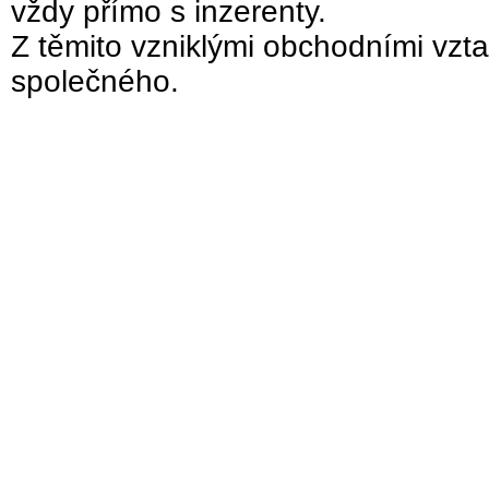
vždy přímo s inzerenty.
Z těmito vzniklými obchodními vzta
společného.