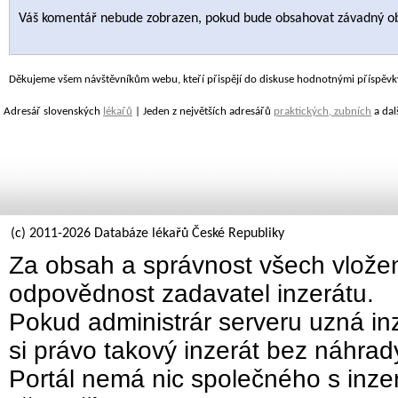
Váš komentář nebude zobrazen, pokud bude obsahovat závadný o
Děkujeme všem návštěvníkům webu, kteří přispějí do diskuse hodnotnými příspěvk
Adresář slovenských
lékařů
| Jeden z největších adresářů
praktických, zubních
a dal
(c) 2011-2026 Databáze lékařů České Republiky
Za obsah a správnost všech vložen
odpovědnost zadavatel inzerátu.
Pokud administrár serveru uzná inz
si právo takový inzerát bez náhra
Portál nemá nic společného s inzer