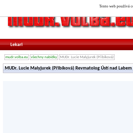
Tento web používá co
Lekari
mudr.volba.eu
všechny nabídky
MUDr. Lucie Malyjurek (Přibíková)
MUDr. Lucie Malyjurek (Přibíková) Revmatolog Ústí nad Labem