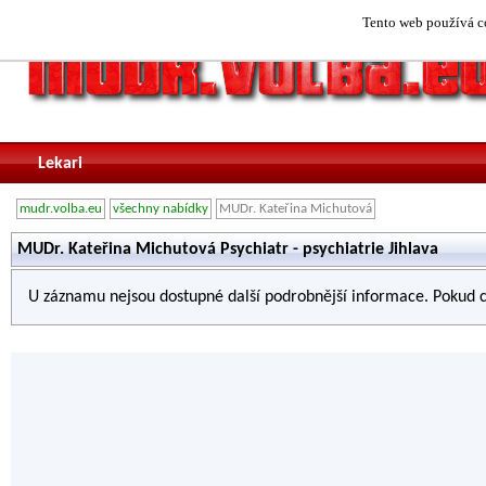
Tento web používá co
Lekari
mudr.volba.eu
všechny nabídky
MUDr. Kateřina Michutová
MUDr. Kateřina Michutová Psychiatr - psychiatrie Jihlava
U záznamu nejsou dostupné další podrobnější informace. Pokud c