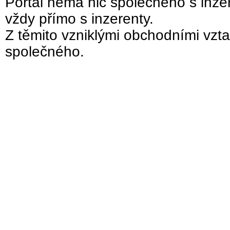
Portál nemá nic společného s inzer
vždy přímo s inzerenty.
Z těmito vzniklými obchodními vzta
společného.