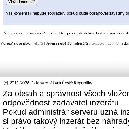
Váš komentář nebude zobrazen, pokud bude obsahovat závadný o
Děkujeme všem návštěvníkům webu, kteří přispějí do diskuse hodnotnými příspěvk
Adresář slovenských
lékařů
| Jeden z největších adresářů
praktických, zubních
a dal
(c) 2011-2026 Databáze lékařů České Republiky
Za obsah a správnost všech vložen
odpovědnost zadavatel inzerátu.
Pokud administrár serveru uzná inz
si právo takový inzerát bez náhra