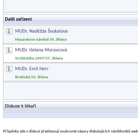
Další zařízení
MUDr. Naděžda Šoukalová
Masarykovo náměstí 34, Jihlava
MUDr. Helena Moravcová
Vrchlického 2497/57, Jihlava
MUDr. Emil Herr
Brněnská 54, Jihlava
Diskuse k lékaři
Příspěvky zde v diskusi představují soukromé názory diskutujících návštěvníků we