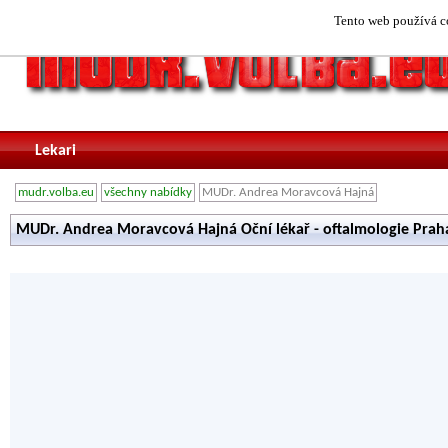
Tento web používá co
Lekari
mudr.volba.eu
všechny nabídky
MUDr. Andrea Moravcová Hajná
MUDr. Andrea Moravcová Hajná Oční lékař - oftalmologie Prah