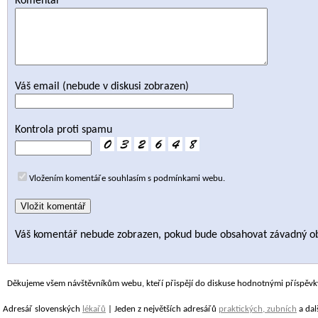
Komentář
Váš email (nebude v diskusi zobrazen)
Kontrola proti spamu
Vložením komentáře souhlasím s podmínkami webu.
Váš komentář nebude zobrazen, pokud bude obsahovat závadný o
Děkujeme všem návštěvníkům webu, kteří přispějí do diskuse hodnotnými příspěvk
Adresář slovenských
lékařů
| Jeden z největších adresářů
praktických, zubních
a dal