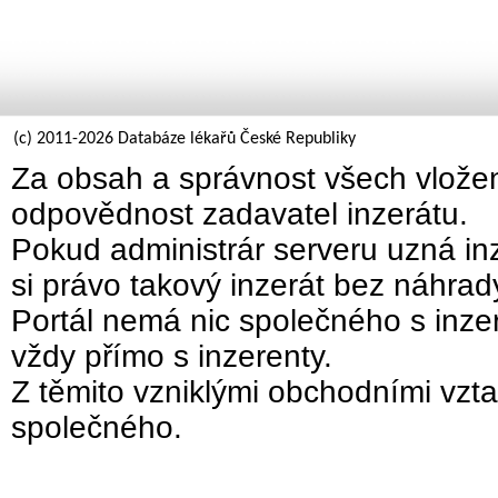
(c) 2011-2026 Databáze lékařů České Republiky
Za obsah a správnost všech vložen
odpovědnost zadavatel inzerátu.
Pokud administrár serveru uzná inz
si právo takový inzerát bez náhra
Portál nemá nic společného s inzer
vždy přímo s inzerenty.
Z těmito vzniklými obchodními vzta
společného.