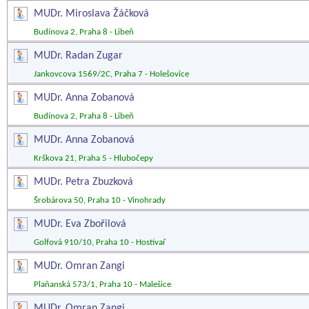
MUDr. Miroslava Žáčková
Budínova 2, Praha 8 - Libeň
MUDr. Radan Zugar
Jankovcova 1569/2C, Praha 7 - Holešovice
MUDr. Anna Zobanová
Budínova 2, Praha 8 - Libeň
MUDr. Anna Zobanová
Krškova 21, Praha 5 - Hlubočepy
MUDr. Petra Zbuzková
Šrobárova 50, Praha 10 - Vinohrady
MUDr. Eva Zbořilová
Golfová 910/10, Praha 10 - Hostivař
MUDr. Omran Zangi
Plaňanská 573/1, Praha 10 - Malešice
MUDr. Omran Zangi